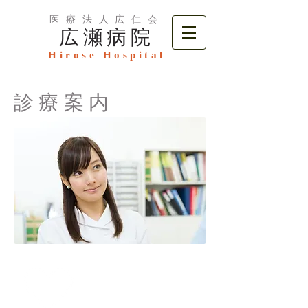
医療法人広仁会
広瀬病院
Hirose Hospital
診療
案内
診療案内
Consultation