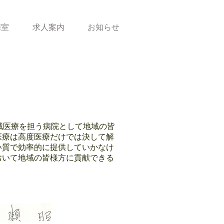
携室
求人案内
お知らせ
域医療を担う病院として地域の皆
医療は高度医療だけでは決して解
い質で効率的に提供していかなけ
おいて地域の皆様方に貢献できる