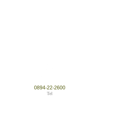
0894-22-2600
Tel