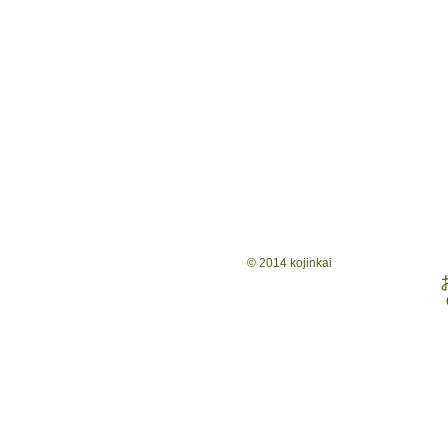
© 2014
kojinkai