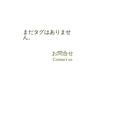
タグ
まだタグはありませ
ん。
お問合せ
Contact us
0894-22-2600
Tel
アクセス
Access Map