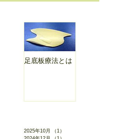
お知らせ
足底板療法とは
アーカイブ
2025年10月
（1）
1件の記事
2024年12月
（1）
1件の記事